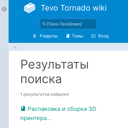
Tevo Tornado wiki
Разделы
Темы
Вход
Результаты
поиска
1 результатов найдено
Распаковка и сборка 3D
принтера...