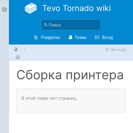
Tevo Tornado wiki
Разделы
Темы
Вход
»
Экспорт
Сборка принтера
В этой главе нет страниц.