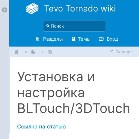
Tevo Tornado wiki
Разделы
Темы
Вход
»
»
Экспорт
Установка и
настройка
BLTouch/3DTouch
Ссылка на статью